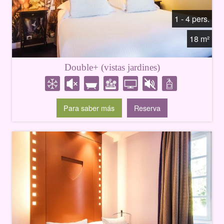
1 - 4 pers.
18 m²
Double+ (vistas jardines)
Para saber más
Reserva