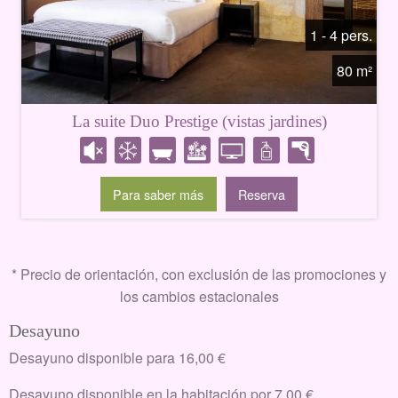
1 - 4 pers.
80 m²
La suite Duo Prestige (vistas jardines)
Para saber más
Reserva
* Precio de orientación, con exclusión de las promociones y
los cambios estacionales
Desayuno
Desayuno disponible para 16,00 €
Desayuno disponible en la habitación por 7,00 €