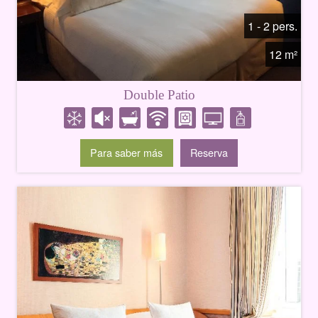
1 - 2 pers.
12 m²
Double Patio
Para saber más
Reserva