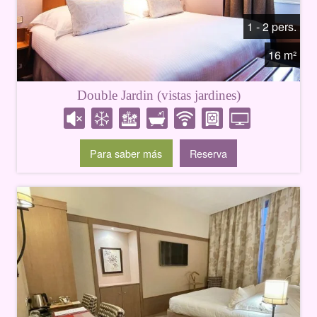
1 - 2 pers.
16 m²
Double Jardin (vistas jardines)
Para saber más
Reserva