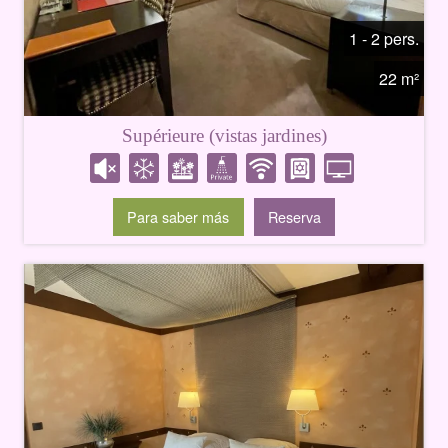
1 - 2 pers.
22 m²
Supérieure (vistas jardines)
Para saber más
Reserva