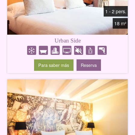
1 - 2 pers.
18 m²
Urban Side
Para saber más
Reserva