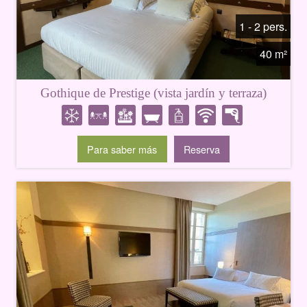
1 - 2 pers.
40 m²
Gothique de Prestige (vista jardín y terraza)
Para saber más
Reserva