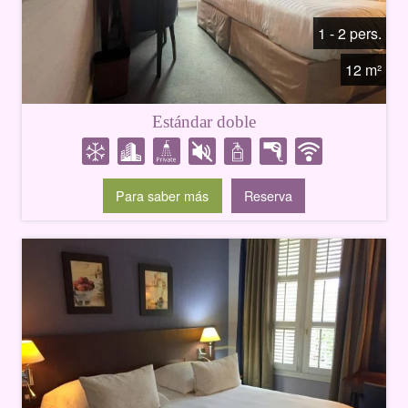
1 - 2 pers.
12 m²
Estándar doble
Para saber más
Reserva