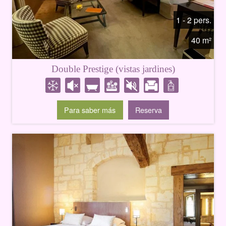
1 - 2 pers.
40 m²
Double Prestige (vistas jardines)
Para saber más
Reserva