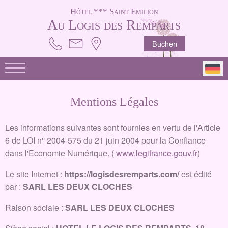
Hôtel *** Saint Emilion
Au Logis des Remparts
Buchen
Mentions Légales
Les informations suivantes sont fournies en vertu de l'Article
6 de LOI n° 2004-575 du 21 juin 2004 pour la Confiance
dans l'Economie Numérique. (
www.legifrance.gouv.fr
)
Le site Internet :
https://logisdesremparts.com/
est édité
par :
SARL LES DEUX CLOCHES
Raison sociale :
SARL LES DEUX CLOCHES