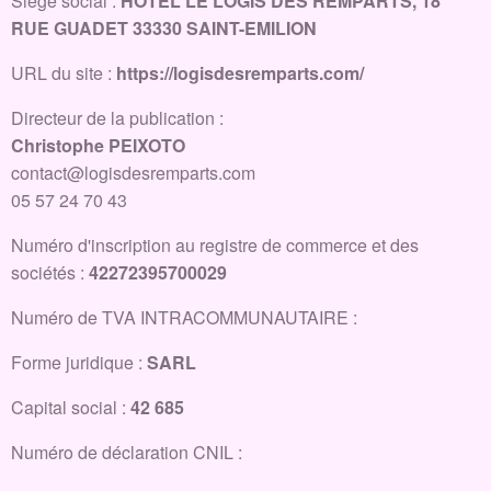
Siège social :
HOTEL LE LOGIS DES REMPARTS, 18
RUE GUADET 33330 SAINT-EMILION
URL du site :
https://logisdesremparts.com/
Directeur de la publication :
Christophe PEIXOTO
contact@logisdesremparts.com
05 57 24 70 43
Numéro d'inscription au registre de commerce et des
sociétés :
42272395700029
Numéro de TVA INTRACOMMUNAUTAIRE :
Forme juridique :
SARL
Capital social :
42 685
Numéro de déclaration CNIL :