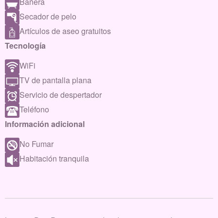
Bañera
Secador de pelo
Artículos de aseo gratuitos
Tecnología
WiFi
TV de pantalla plana
Servicio de despertador
Teléfono
Información adicional
No Fumar
Habitación tranquila