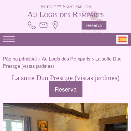
Hôtel *** Saint Emilion
Au Logis des Remparts
Reserva
Página principal
>
Au Logis des Remparts
> La suite Duo
Prestige (vistas jardines)
La suite Duo Prestige (vistas jardines)
Reserva