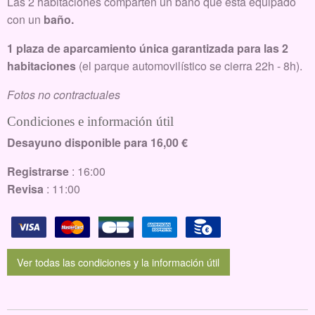
Las 2 habitaciones comparten un baño que está equipado
con un
baño
.
1 plaza de aparcamiento única garantizada para las 2
habitaciones
(el parque automovilístico se cierra 22h - 8h).
Fotos no contractuales
Condiciones e información útil
Desayuno disponible para 16,00 €
Registrarse
: 16:00
Revisa
: 11:00
Ver todas las condiciones y la información útil