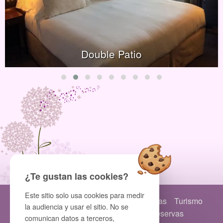
Double Patio
¿Te gustan las cookies?
Este sitio solo usa cookies para medir
Inicio
Habitaciones
Seminarios
Ofertas
Turismo
la audiencia y usar el sitio. No se
Art
Fotos
Acceso
Contacto
Reservas
comunican datos a terceros,