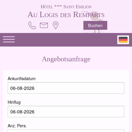
Hôtel *** Saint Emilion
Au Logis des Remparts
Buchen
Angebotsanfrage
Ankunftsdatum
Hinflug
Anz. Pers.